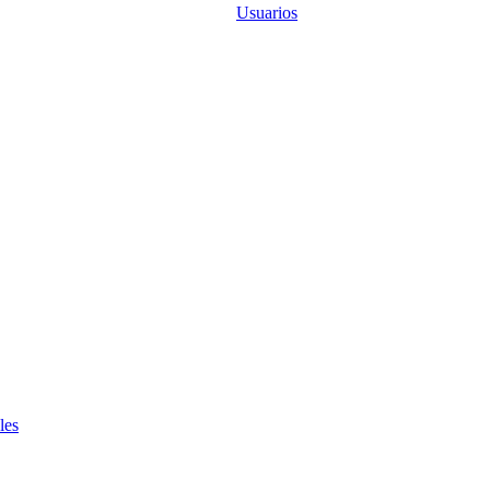
Usuarios
les