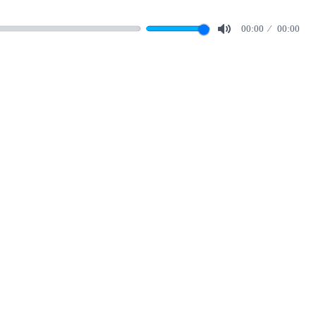
00:00
00:00
Mute