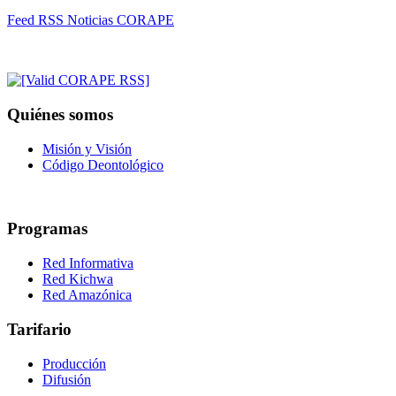
Feed RSS Noticias CORAPE
Quiénes somos
Misión y Visión
Código Deontológico
Programas
Red Informativa
Red Kichwa
Red Amazónica
Tarifario
Producción
Difusión