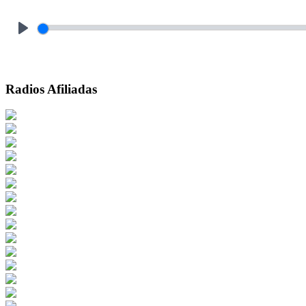
Play
Radios Afiliadas