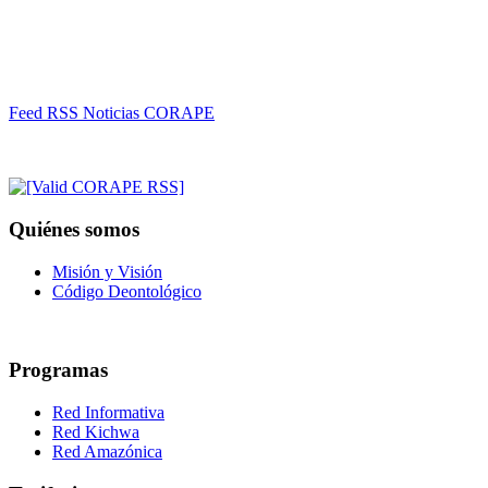
Feed RSS Noticias CORAPE
Quiénes somos
Misión y Visión
Código Deontológico
Programas
Red Informativa
Red Kichwa
Red Amazónica