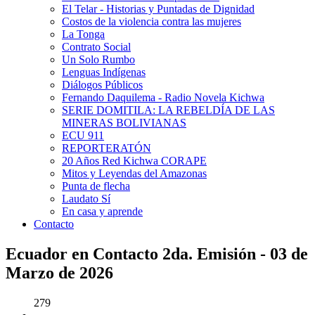
El Telar - Historias y Puntadas de Dignidad
Costos de la violencia contra las mujeres
La Tonga
Contrato Social
Un Solo Rumbo
Lenguas Indígenas
Diálogos Públicos
Fernando Daquilema - Radio Novela Kichwa
SERIE DOMITILA: LA REBELDÍA DE LAS
MINERAS BOLIVIANAS
ECU 911
REPORTERATÓN
20 Años Red Kichwa CORAPE
Mitos y Leyendas del Amazonas
Punta de flecha
Laudato Sí
En casa y aprende
Contacto
Ecuador en Contacto 2da. Emisión - 03 de
Marzo de 2026
279