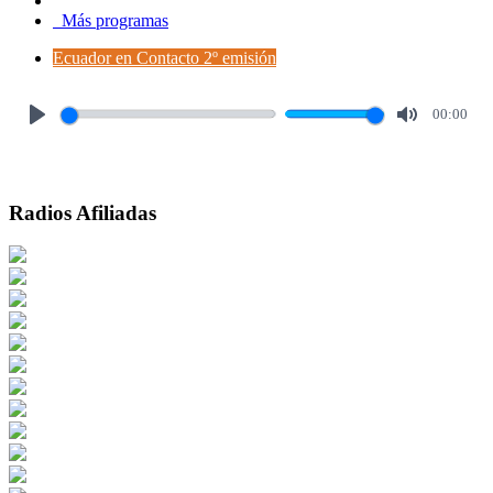
Más programas
Ecuador en Contacto 2º emisión
00:00
Play
Mute
Radios Afiliadas