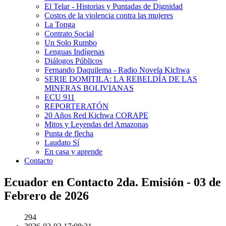
El Telar - Historias y Puntadas de Dignidad
Costos de la violencia contra las mujeres
La Tonga
Contrato Social
Un Solo Rumbo
Lenguas Indígenas
Diálogos Públicos
Fernando Daquilema - Radio Novela Kichwa
SERIE DOMITILA: LA REBELDÍA DE LAS
MINERAS BOLIVIANAS
ECU 911
REPORTERATÓN
20 Años Red Kichwa CORAPE
Mitos y Leyendas del Amazonas
Punta de flecha
Laudato Sí
En casa y aprende
Contacto
Ecuador en Contacto 2da. Emisión - 03 de
Febrero de 2026
294