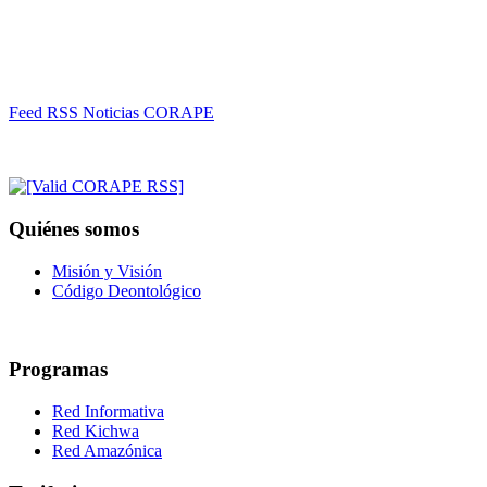
Feed RSS Noticias CORAPE
Quiénes somos
Misión y Visión
Código Deontológico
Programas
Red Informativa
Red Kichwa
Red Amazónica