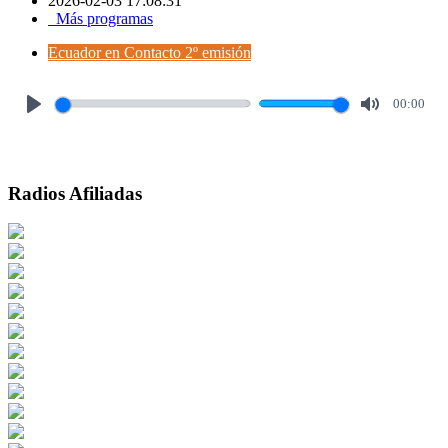
2026-02-03 17:08:31
Más programas
Ecuador en Contacto 2º emisión
00:00
Play
Mute
Radios Afiliadas