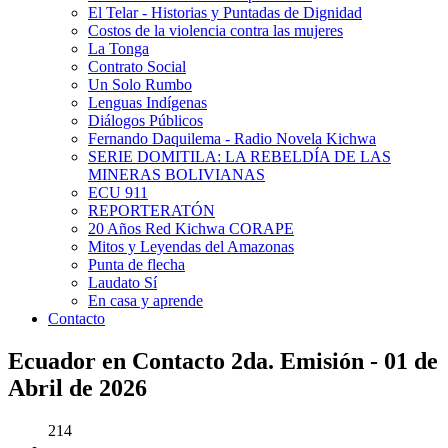
El Telar - Historias y Puntadas de Dignidad
Costos de la violencia contra las mujeres
La Tonga
Contrato Social
Un Solo Rumbo
Lenguas Indígenas
Diálogos Públicos
Fernando Daquilema - Radio Novela Kichwa
SERIE DOMITILA: LA REBELDÍA DE LAS
MINERAS BOLIVIANAS
ECU 911
REPORTERATÓN
20 Años Red Kichwa CORAPE
Mitos y Leyendas del Amazonas
Punta de flecha
Laudato Sí
En casa y aprende
Contacto
Ecuador en Contacto 2da. Emisión - 01 de
Abril de 2026
214