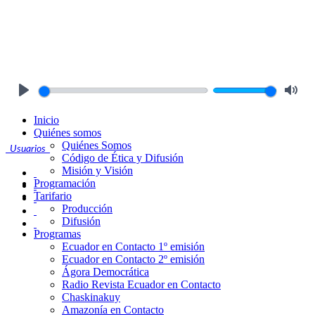
Play
Mute
Inicio
Quiénes somos
Quiénes Somos
Usuarios
Código de Ética y Difusión
Misión y Visión
Programación
Tarifario
Producción
Difusión
Programas
Ecuador en Contacto 1º emisión
Ecuador en Contacto 2º emisión
Ágora Democrática
Radio Revista Ecuador en Contacto
Chaskinakuy
Amazonía en Contacto