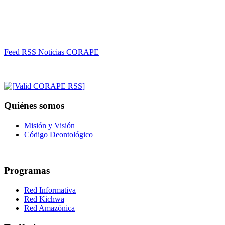
Feed RSS Noticias CORAPE
Quiénes somos
Misión y Visión
Código Deontológico
Programas
Red Informativa
Red Kichwa
Red Amazónica