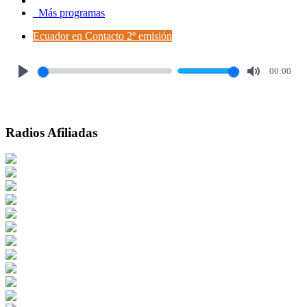
Más programas
Ecuador en Contacto 2º emisión
00:00
Play
Mute
Radios Afiliadas