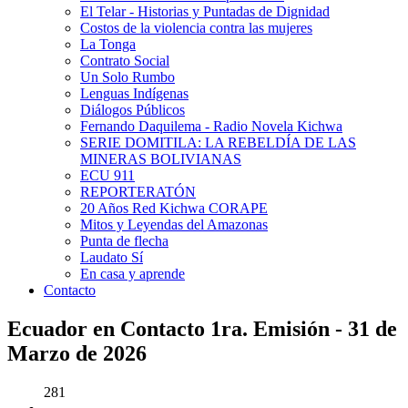
El Telar - Historias y Puntadas de Dignidad
Costos de la violencia contra las mujeres
La Tonga
Contrato Social
Un Solo Rumbo
Lenguas Indígenas
Diálogos Públicos
Fernando Daquilema - Radio Novela Kichwa
SERIE DOMITILA: LA REBELDÍA DE LAS
MINERAS BOLIVIANAS
ECU 911
REPORTERATÓN
20 Años Red Kichwa CORAPE
Mitos y Leyendas del Amazonas
Punta de flecha
Laudato Sí
En casa y aprende
Contacto
Ecuador en Contacto 1ra. Emisión - 31 de
Marzo de 2026
281