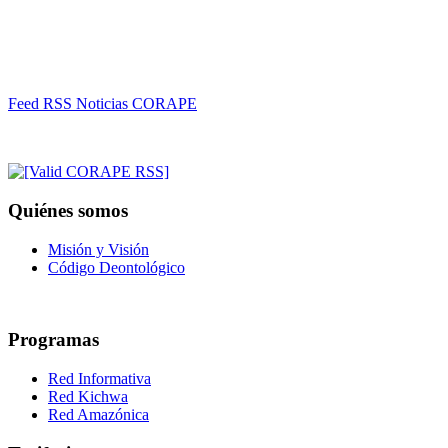
Feed RSS Noticias CORAPE
Quiénes somos
Misión y Visión
Código Deontológico
Programas
Red Informativa
Red Kichwa
Red Amazónica