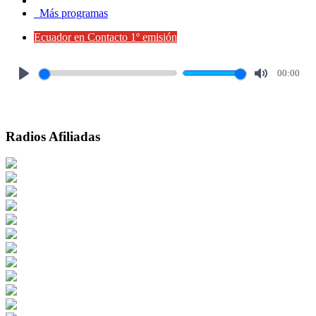
Más programas
Ecuador en Contacto 1º emisión
00:00
Play
Mute
Radios Afiliadas