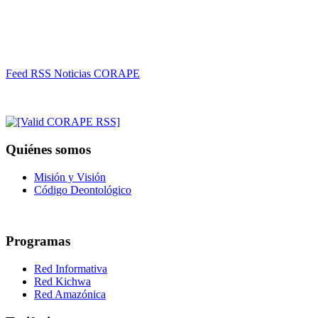
Feed RSS Noticias CORAPE
Quiénes somos
Misión y Visión
Código Deontológico
Programas
Red Informativa
Red Kichwa
Red Amazónica