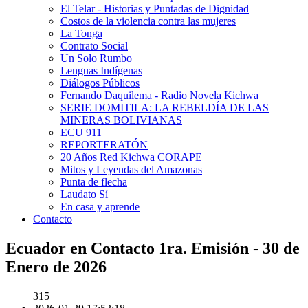
El Telar - Historias y Puntadas de Dignidad
Costos de la violencia contra las mujeres
La Tonga
Contrato Social
Un Solo Rumbo
Lenguas Indígenas
Diálogos Públicos
Fernando Daquilema - Radio Novela Kichwa
SERIE DOMITILA: LA REBELDÍA DE LAS
MINERAS BOLIVIANAS
ECU 911
REPORTERATÓN
20 Años Red Kichwa CORAPE
Mitos y Leyendas del Amazonas
Punta de flecha
Laudato Sí
En casa y aprende
Contacto
Ecuador en Contacto 1ra. Emisión - 30 de
Enero de 2026
315