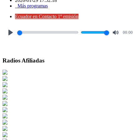
2026-01-29 17:52:18
Más programas
Ecuador en Contacto 1º emisión
00:00
Play
Mute
Radios Afiliadas