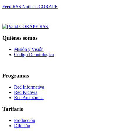
Feed RSS Noticias CORAPE
Quiénes somos
Misión y Visión
Código Deontológico
Programas
Red Informativa
Red Kichwa
Red Amazónica
Tarifario
Producción
Difusión