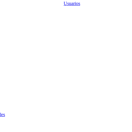
Usuarios
les