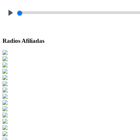
Play
Radios Afiliadas