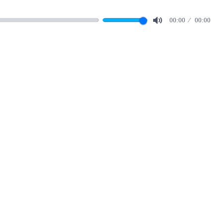
00:00
00:00
Mute