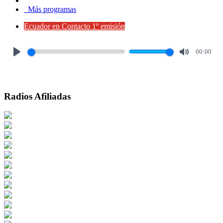
Más programas
Ecuador en Contacto 1º emisión
00:00
Play
Mute
Radios Afiliadas