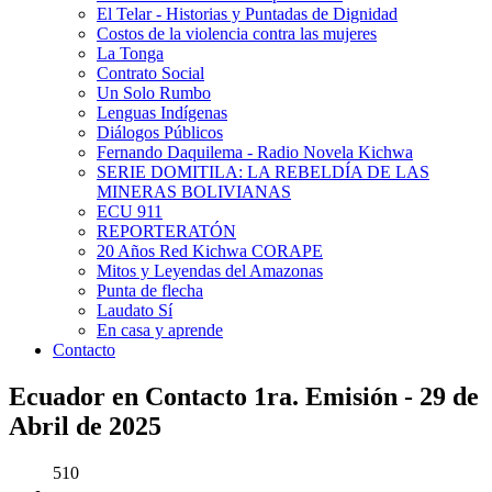
El Telar - Historias y Puntadas de Dignidad
Costos de la violencia contra las mujeres
La Tonga
Contrato Social
Un Solo Rumbo
Lenguas Indígenas
Diálogos Públicos
Fernando Daquilema - Radio Novela Kichwa
SERIE DOMITILA: LA REBELDÍA DE LAS
MINERAS BOLIVIANAS
ECU 911
REPORTERATÓN
20 Años Red Kichwa CORAPE
Mitos y Leyendas del Amazonas
Punta de flecha
Laudato Sí
En casa y aprende
Contacto
Ecuador en Contacto 1ra. Emisión - 29 de
Abril de 2025
510