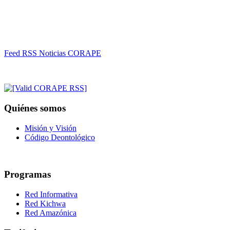
Feed RSS Noticias CORAPE
Quiénes somos
Misión y Visión
Código Deontológico
Programas
Red Informativa
Red Kichwa
Red Amazónica