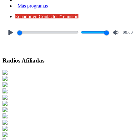
Más programas
Ecuador en Contacto 1º emisión
00:00
Play
Mute
Radios Afiliadas