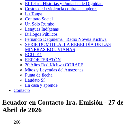
El Telar - Historias y Puntadas de Dignidad
Costos de la violencia contra las mujeres
La Tonga
Contrato Social
Un Solo Rumbo
Lenguas Indígenas
Diálogos Públicos
Fernando Daquilema - Radio Novela Kichwa
SERIE DOMITILA: LA REBELDÍA DE LAS
MINERAS BOLIVIANAS
ECU 911
REPORTERATÓN
20 Años Red Kichwa CORAPE
Mitos y Leyendas del Amazonas
Punta de flecha
Laudato Sí
En casa y aprende
Contacto
Ecuador en Contacto 1ra. Emisión - 27 de
Abril de 2026
266