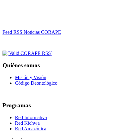
Feed RSS Noticias CORAPE
Quiénes somos
Misión y Visión
Código Deontológico
Programas
Red Informativa
Red Kichwa
Red Amazónica