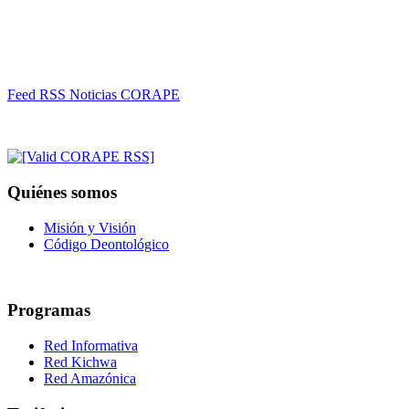
Feed RSS Noticias CORAPE
Quiénes somos
Misión y Visión
Código Deontológico
Programas
Red Informativa
Red Kichwa
Red Amazónica