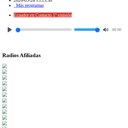
2026-05-24 15:13:36
Más programas
Ecuador en Contacto 1º emisión
00:00
Play
Mute
Radios Afiliadas