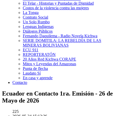
El Telar - Historias y Puntadas de Dignidad
Costos de la violencia contra las mujeres
La Tonga
Contrato Social
Un Solo Rumbo
Lenguas Indígenas
Diálogos Públicos
Fernando Daquilema - Radio Novela Kichwa
SERIE DOMITILA: LA REBELDÍA DE LAS
MINERAS BOLIVIANAS
ECU 911
REPORTERATÓN
20 Años Red Kichwa CORAPE
Mitos y Leyendas del Amazonas
Punta de flecha
Laudato Sí
En casa y aprende
Contacto
Ecuador en Contacto 1ra. Emisión - 26 de
Mayo de 2026
225