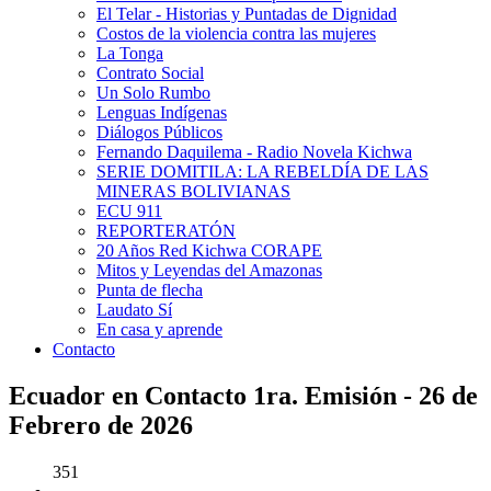
El Telar - Historias y Puntadas de Dignidad
Costos de la violencia contra las mujeres
La Tonga
Contrato Social
Un Solo Rumbo
Lenguas Indígenas
Diálogos Públicos
Fernando Daquilema - Radio Novela Kichwa
SERIE DOMITILA: LA REBELDÍA DE LAS
MINERAS BOLIVIANAS
ECU 911
REPORTERATÓN
20 Años Red Kichwa CORAPE
Mitos y Leyendas del Amazonas
Punta de flecha
Laudato Sí
En casa y aprende
Contacto
Ecuador en Contacto 1ra. Emisión - 26 de
Febrero de 2026
351