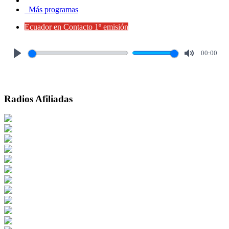
Más programas
Ecuador en Contacto 1º emisión
00:00
Play
Mute
Radios Afiliadas