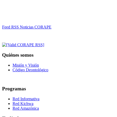
Feed RSS Noticias CORAPE
Quiénes somos
Misión y Visión
Código Deontológico
Programas
Red Informativa
Red Kichwa
Red Amazónica