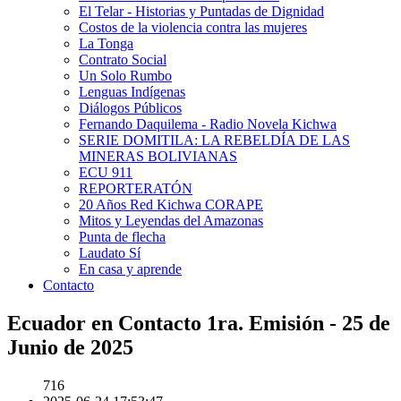
El Telar - Historias y Puntadas de Dignidad
Costos de la violencia contra las mujeres
La Tonga
Contrato Social
Un Solo Rumbo
Lenguas Indígenas
Diálogos Públicos
Fernando Daquilema - Radio Novela Kichwa
SERIE DOMITILA: LA REBELDÍA DE LAS
MINERAS BOLIVIANAS
ECU 911
REPORTERATÓN
20 Años Red Kichwa CORAPE
Mitos y Leyendas del Amazonas
Punta de flecha
Laudato Sí
En casa y aprende
Contacto
Ecuador en Contacto 1ra. Emisión - 25 de
Junio de 2025
716