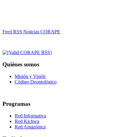
Feed RSS Noticias CORAPE
Quiénes somos
Misión y Visión
Código Deontológico
Programas
Red Informativa
Red Kichwa
Red Amazónica