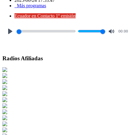
2025-06-24 17:53:47
Más programas
Ecuador en Contacto 1º emisión
00:00
Play
Mute
Radios Afiliadas