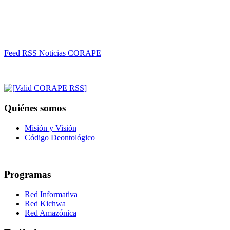
Feed RSS Noticias CORAPE
Quiénes somos
Misión y Visión
Código Deontológico
Programas
Red Informativa
Red Kichwa
Red Amazónica