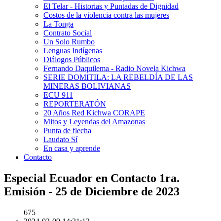
El Telar - Historias y Puntadas de Dignidad
Costos de la violencia contra las mujeres
La Tonga
Contrato Social
Un Solo Rumbo
Lenguas Indígenas
Diálogos Públicos
Fernando Daquilema - Radio Novela Kichwa
SERIE DOMITILA: LA REBELDÍA DE LAS
MINERAS BOLIVIANAS
ECU 911
REPORTERATÓN
20 Años Red Kichwa CORAPE
Mitos y Leyendas del Amazonas
Punta de flecha
Laudato Sí
En casa y aprende
Contacto
Especial Ecuador en Contacto 1ra.
Emisión - 25 de Diciembre de 2023
675