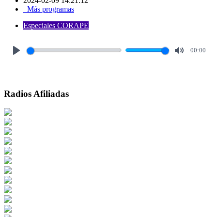
2024-02-09 14:21:12
Más programas
Especiales CORAPE
00:00
Play
Mute
Radios Afiliadas