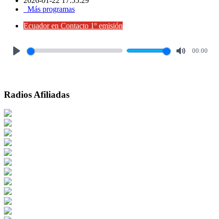
2026-01-22 17:55:29
Más programas
Ecuador en Contacto 1º emisión
00:00
Play
Mute
Radios Afiliadas