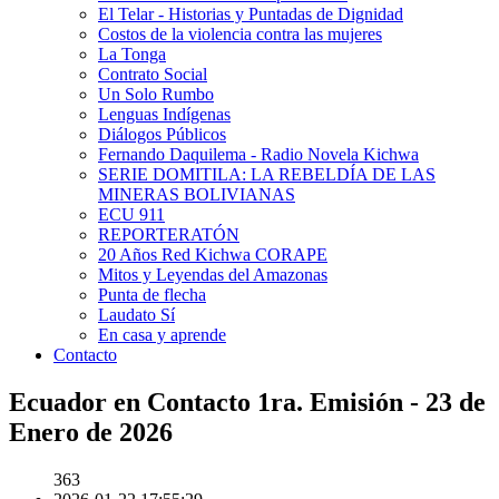
El Telar - Historias y Puntadas de Dignidad
Costos de la violencia contra las mujeres
La Tonga
Contrato Social
Un Solo Rumbo
Lenguas Indígenas
Diálogos Públicos
Fernando Daquilema - Radio Novela Kichwa
SERIE DOMITILA: LA REBELDÍA DE LAS
MINERAS BOLIVIANAS
ECU 911
REPORTERATÓN
20 Años Red Kichwa CORAPE
Mitos y Leyendas del Amazonas
Punta de flecha
Laudato Sí
En casa y aprende
Contacto
Ecuador en Contacto 1ra. Emisión - 23 de
Enero de 2026
363