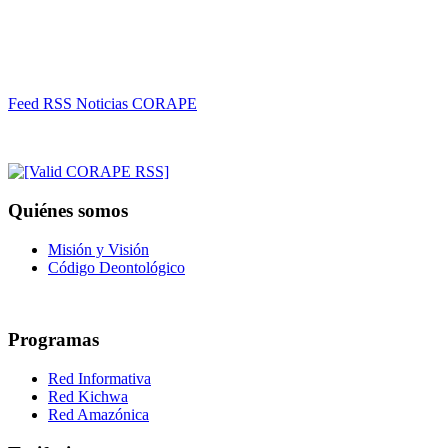
Feed RSS Noticias CORAPE
Quiénes somos
Misión y Visión
Código Deontológico
Programas
Red Informativa
Red Kichwa
Red Amazónica