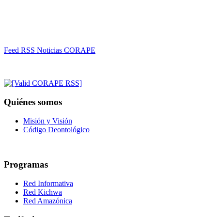
Feed RSS Noticias CORAPE
Quiénes somos
Misión y Visión
Código Deontológico
Programas
Red Informativa
Red Kichwa
Red Amazónica