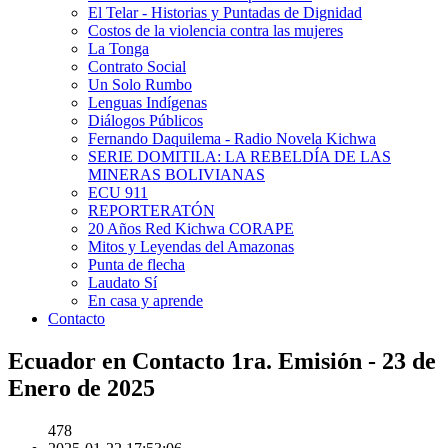
El Telar - Historias y Puntadas de Dignidad
Costos de la violencia contra las mujeres
La Tonga
Contrato Social
Un Solo Rumbo
Lenguas Indígenas
Diálogos Públicos
Fernando Daquilema - Radio Novela Kichwa
SERIE DOMITILA: LA REBELDÍA DE LAS
MINERAS BOLIVIANAS
ECU 911
REPORTERATÓN
20 Años Red Kichwa CORAPE
Mitos y Leyendas del Amazonas
Punta de flecha
Laudato Sí
En casa y aprende
Contacto
Ecuador en Contacto 1ra. Emisión - 23 de
Enero de 2025
478