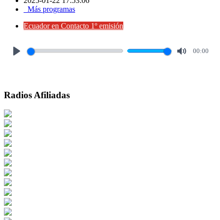
2025-01-22 17:53:06
Más programas
Ecuador en Contacto 1º emisión
00:00
Play
Mute
Radios Afiliadas