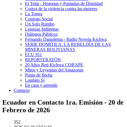
El Telar - Historias y Puntadas de Dignidad
Costos de la violencia contra las mujeres
La Tonga
Contrato Social
Un Solo Rumbo
Lenguas Indígenas
Diálogos Públicos
Fernando Daquilema - Radio Novela Kichwa
SERIE DOMITILA: LA REBELDÍA DE LAS
MINERAS BOLIVIANAS
ECU 911
REPORTERATÓN
20 Años Red Kichwa CORAPE
Mitos y Leyendas del Amazonas
Punta de flecha
Laudato Sí
En casa y aprende
Contacto
Ecuador en Contacto 1ra. Emisión - 20 de
Febrero de 2026
352