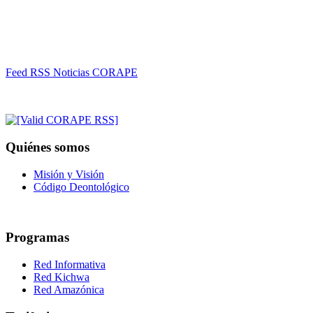
Feed RSS Noticias CORAPE
Quiénes somos
Misión y Visión
Código Deontológico
Programas
Red Informativa
Red Kichwa
Red Amazónica