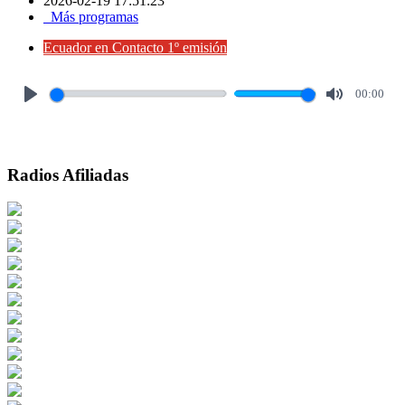
2026-02-19 17:51:23
Más programas
Ecuador en Contacto 1º emisión
00:00
Play
Mute
Radios Afiliadas