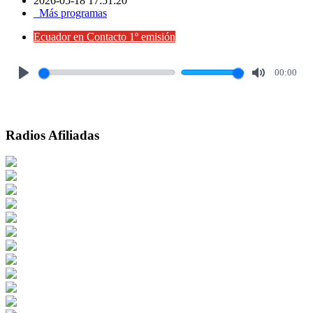
2026-05-18 17:51:20
Más programas
Ecuador en Contacto 1º emisión
00:00
Play
Mute
Radios Afiliadas