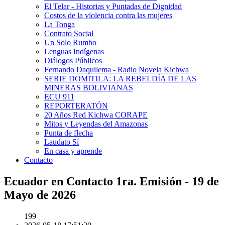
El Telar - Historias y Puntadas de Dignidad
Costos de la violencia contra las mujeres
La Tonga
Contrato Social
Un Solo Rumbo
Lenguas Indígenas
Diálogos Públicos
Fernando Daquilema - Radio Novela Kichwa
SERIE DOMITILA: LA REBELDÍA DE LAS
MINERAS BOLIVIANAS
ECU 911
REPORTERATÓN
20 Años Red Kichwa CORAPE
Mitos y Leyendas del Amazonas
Punta de flecha
Laudato Sí
En casa y aprende
Contacto
Ecuador en Contacto 1ra. Emisión - 19 de
Mayo de 2026
199