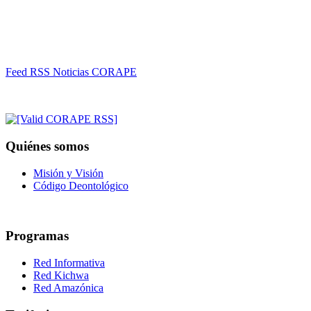
Feed RSS Noticias CORAPE
Quiénes somos
Misión y Visión
Código Deontológico
Programas
Red Informativa
Red Kichwa
Red Amazónica