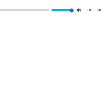
00:00
00:00
Mute