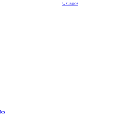
Usuarios
les