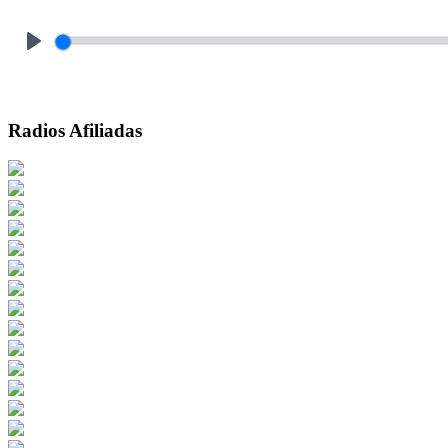
Play
Radios Afiliadas