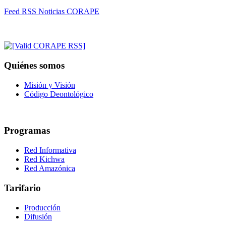
Feed RSS Noticias CORAPE
Quiénes somos
Misión y Visión
Código Deontológico
Programas
Red Informativa
Red Kichwa
Red Amazónica
Tarifario
Producción
Difusión