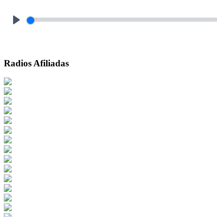
Play
Radios Afiliadas