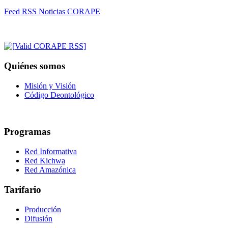
Feed RSS Noticias CORAPE
Quiénes somos
Misión y Visión
Código Deontológico
Programas
Red Informativa
Red Kichwa
Red Amazónica
Tarifario
Producción
Difusión