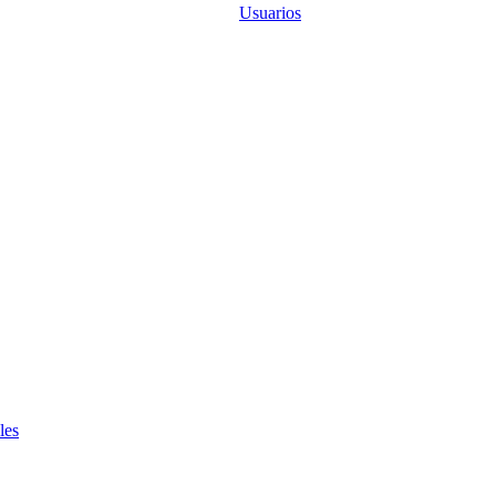
Usuarios
les