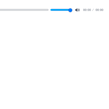
00:00
00:00
Mute