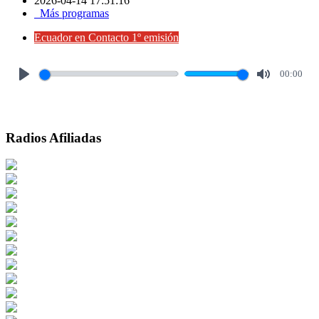
2026-04-14 17:51:16
Más programas
Ecuador en Contacto 1º emisión
00:00
Play
Mute
Radios Afiliadas