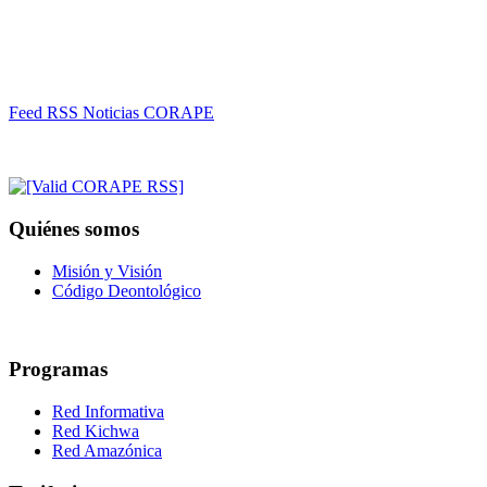
Feed RSS Noticias CORAPE
Quiénes somos
Misión y Visión
Código Deontológico
Programas
Red Informativa
Red Kichwa
Red Amazónica