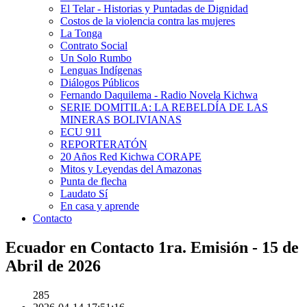
El Telar - Historias y Puntadas de Dignidad
Costos de la violencia contra las mujeres
La Tonga
Contrato Social
Un Solo Rumbo
Lenguas Indígenas
Diálogos Públicos
Fernando Daquilema - Radio Novela Kichwa
SERIE DOMITILA: LA REBELDÍA DE LAS
MINERAS BOLIVIANAS
ECU 911
REPORTERATÓN
20 Años Red Kichwa CORAPE
Mitos y Leyendas del Amazonas
Punta de flecha
Laudato Sí
En casa y aprende
Contacto
Ecuador en Contacto 1ra. Emisión - 15 de
Abril de 2026
285