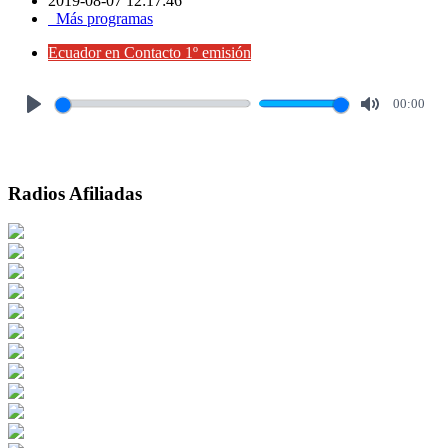
2019-08-07 12:17:46
Más programas
Ecuador en Contacto 1º emisión
00:00
Play
Mute
Radios Afiliadas