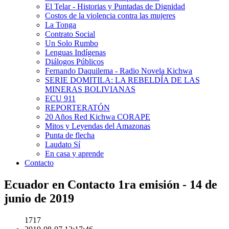
El Telar - Historias y Puntadas de Dignidad
Costos de la violencia contra las mujeres
La Tonga
Contrato Social
Un Solo Rumbo
Lenguas Indígenas
Diálogos Públicos
Fernando Daquilema - Radio Novela Kichwa
SERIE DOMITILA: LA REBELDÍA DE LAS
MINERAS BOLIVIANAS
ECU 911
REPORTERATÓN
20 Años Red Kichwa CORAPE
Mitos y Leyendas del Amazonas
Punta de flecha
Laudato Sí
En casa y aprende
Contacto
Ecuador en Contacto 1ra emisión - 14 de
junio de 2019
1717