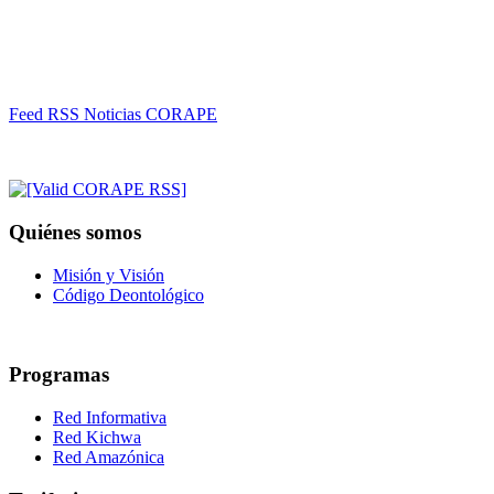
Feed RSS Noticias CORAPE
Quiénes somos
Misión y Visión
Código Deontológico
Programas
Red Informativa
Red Kichwa
Red Amazónica