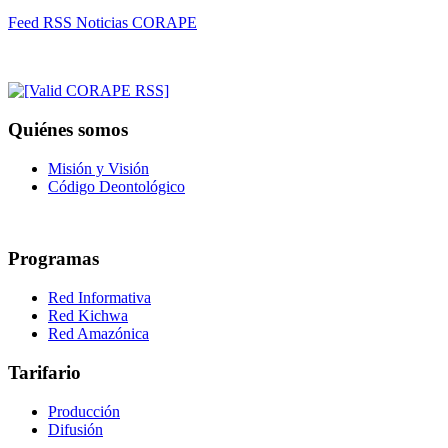
Feed RSS Noticias CORAPE
Quiénes somos
Misión y Visión
Código Deontológico
Programas
Red Informativa
Red Kichwa
Red Amazónica
Tarifario
Producción
Difusión