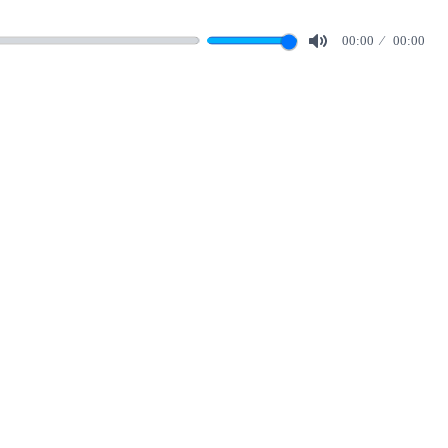
00:00
00:00
Mute