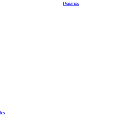
Usuarios
les