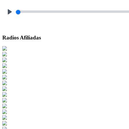
Play
Radios Afiliadas