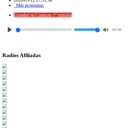
2026-05-12 17:51:38
Más programas
Ecuador en Contacto 1º emisión
00:00
Play
Mute
Radios Afiliadas