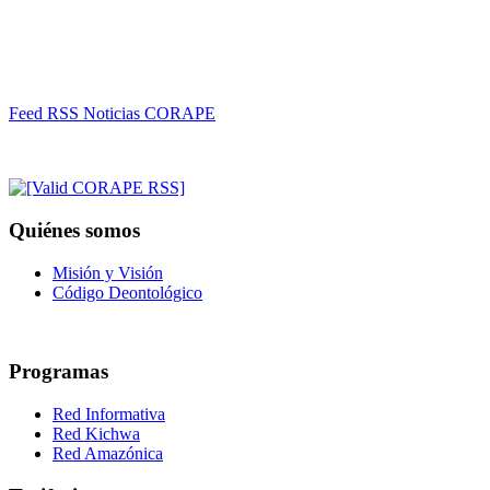
Feed RSS Noticias CORAPE
Quiénes somos
Misión y Visión
Código Deontológico
Programas
Red Informativa
Red Kichwa
Red Amazónica