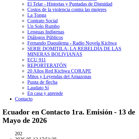
El Telar - Historias y Puntadas de Dignidad
Costos de la violencia contra las mujeres
La Tonga
Contrato Social
Un Solo Rumbo
Lenguas Indígenas
Diálogos Públicos
Fernando Daquilema - Radio Novela Kichwa
SERIE DOMITILA: LA REBELDÍA DE LAS
MINERAS BOLIVIANAS
ECU 911
REPORTERATÓN
20 Años Red Kichwa CORAPE
Mitos y Leyendas del Amazonas
Punta de flecha
Laudato Sí
En casa y aprende
Contacto
Ecuador en Contacto 1ra. Emisión - 13 de
Mayo de 2026
202