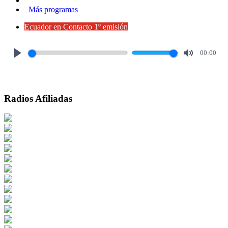
Más programas
Ecuador en Contacto 1º emisión
00:00
Play
Mute
Radios Afiliadas