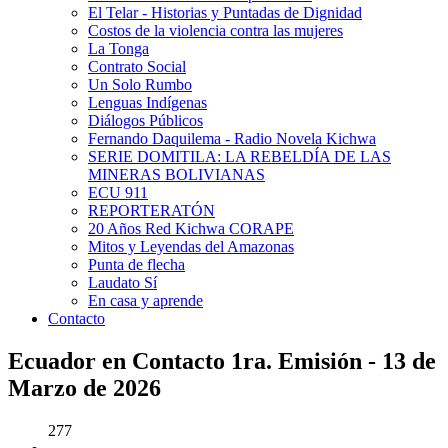
El Telar - Historias y Puntadas de Dignidad
Costos de la violencia contra las mujeres
La Tonga
Contrato Social
Un Solo Rumbo
Lenguas Indígenas
Diálogos Públicos
Fernando Daquilema - Radio Novela Kichwa
SERIE DOMITILA: LA REBELDÍA DE LAS
MINERAS BOLIVIANAS
ECU 911
REPORTERATÓN
20 Años Red Kichwa CORAPE
Mitos y Leyendas del Amazonas
Punta de flecha
Laudato Sí
En casa y aprende
Contacto
Ecuador en Contacto 1ra. Emisión - 13 de
Marzo de 2026
277