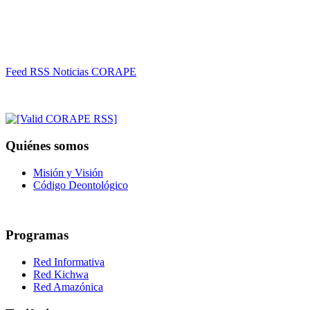
Feed RSS Noticias CORAPE
Quiénes somos
Misión y Visión
Código Deontológico
Programas
Red Informativa
Red Kichwa
Red Amazónica