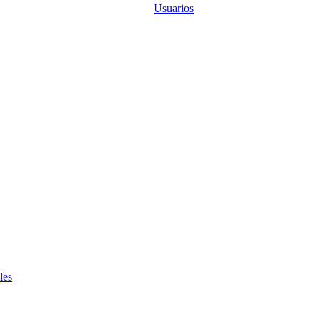
Usuarios
les