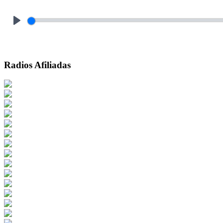
Play
Radios Afiliadas