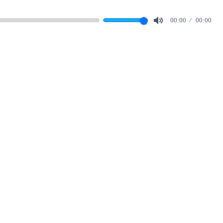
00:00
00:00
Mute