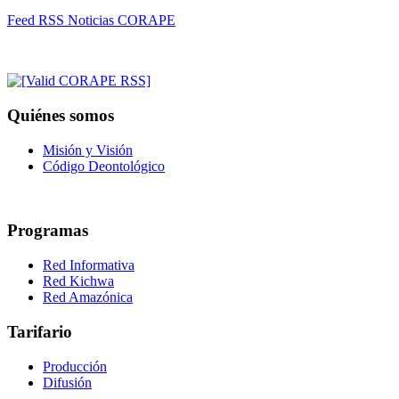
Feed RSS Noticias CORAPE
Quiénes somos
Misión y Visión
Código Deontológico
Programas
Red Informativa
Red Kichwa
Red Amazónica
Tarifario
Producción
Difusión