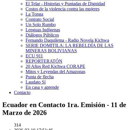
El Telar - Historias y Puntadas de Dignidad
Costos de la violencia contra las mujeres
La Tonga
Contrato Social
Un Solo Rumbo
Lenguas Indígenas
Diálogos Públicos
Fernando Daquilema - Radio Novela Kichwa
SERIE DOMITILA: LA REBELDÍA DE LAS
MINERAS BOLIVIANAS
ECU 911
REPORTERATÓN
20 Años Red Kichwa CORAPE
Mitos y Leyendas del Amazonas
Punta de flecha
Laudato Sí
En casa y aprende
Contacto
Ecuador en Contacto 1ra. Emisión - 11 de
Marzo de 2026
314