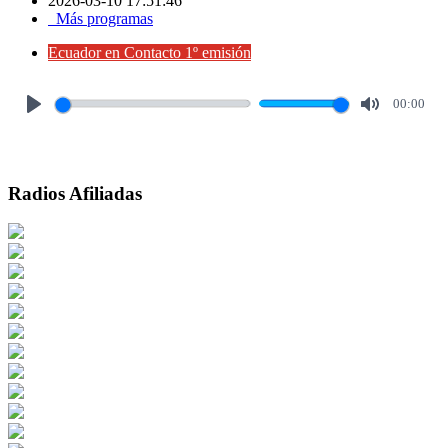
2026-03-10 17:51:46
Más programas
Ecuador en Contacto 1º emisión
00:00
Play
Mute
Radios Afiliadas