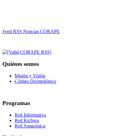
Feed RSS Noticias CORAPE
Quiénes somos
Misión y Visión
Código Deontológico
Programas
Red Informativa
Red Kichwa
Red Amazónica