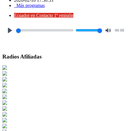
2026-02-10 17:50:53
Más programas
Ecuador en Contacto 1º emisión
00:00
Play
Mute
Radios Afiliadas