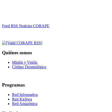
Feed RSS Noticias CORAPE
Quiénes somos
Misión y Visión
Código Deontológico
Programas
Red Informativa
Red Kichwa
Red Amazónica