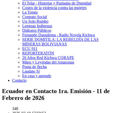
El Telar - Historias y Puntadas de Dignidad
Costos de la violencia contra las mujeres
La Tonga
Contrato Social
Un Solo Rumbo
Lenguas Indígenas
Diálogos Públicos
Fernando Daquilema - Radio Novela Kichwa
SERIE DOMITILA: LA REBELDÍA DE LAS
MINERAS BOLIVIANAS
ECU 911
REPORTERATÓN
20 Años Red Kichwa CORAPE
Mitos y Leyendas del Amazonas
Punta de flecha
Laudato Sí
En casa y aprende
Contacto
Ecuador en Contacto 1ra. Emisión - 11 de
Febrero de 2026
348