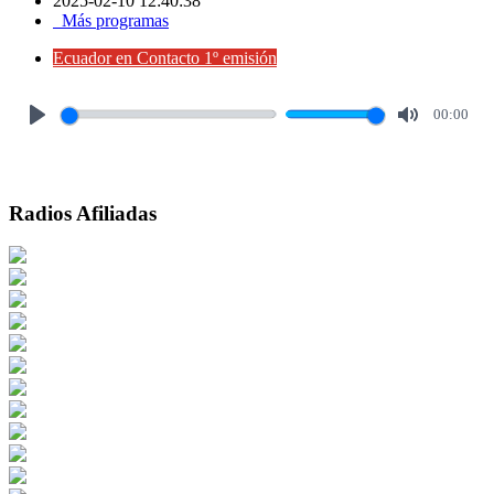
2025-02-10 12:40:38
Más programas
Ecuador en Contacto 1º emisión
00:00
Play
Mute
Radios Afiliadas