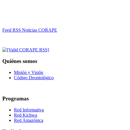
Feed RSS Noticias CORAPE
Quiénes somos
Misión y Visión
Código Deontológico
Programas
Red Informativa
Red Kichwa
Red Amazónica