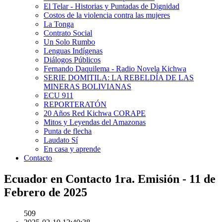
El Telar - Historias y Puntadas de Dignidad
Costos de la violencia contra las mujeres
La Tonga
Contrato Social
Un Solo Rumbo
Lenguas Indígenas
Diálogos Públicos
Fernando Daquilema - Radio Novela Kichwa
SERIE DOMITILA: LA REBELDÍA DE LAS
MINERAS BOLIVIANAS
ECU 911
REPORTERATÓN
20 Años Red Kichwa CORAPE
Mitos y Leyendas del Amazonas
Punta de flecha
Laudato Sí
En casa y aprende
Contacto
Ecuador en Contacto 1ra. Emisión - 11 de
Febrero de 2025
509