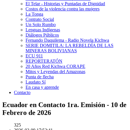
El Telar - Historias y Puntadas de Dignidad
Costos de la violencia contra las mujeres
La Tonga
Contrato Social
Un Solo Rumbo
Lenguas Indígenas
Diálogos Públicos
Fernando Daquilema - Radio Novela Kichwa
SERIE DOMITILA: LA REBELDÍA DE LAS
MINERAS BOLIVIANAS
ECU 911
REPORTERATÓN
20 Años Red Kichwa CORAPE
Mitos y Leyendas del Amazonas
Punta de flecha
Laudato Sí
En casa y aprende
Contacto
Ecuador en Contacto 1ra. Emisión - 10 de
Febrero de 2026
325