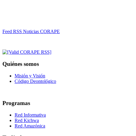
Feed RSS Noticias CORAPE
Quiénes somos
Misión y Visión
Código Deontológico
Programas
Red Informativa
Red Kichwa
Red Amazónica