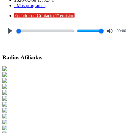
2026-02-09 17:52:41
Más programas
Ecuador en Contacto 1º emisión
00:00
Play
Mute
Radios Afiliadas