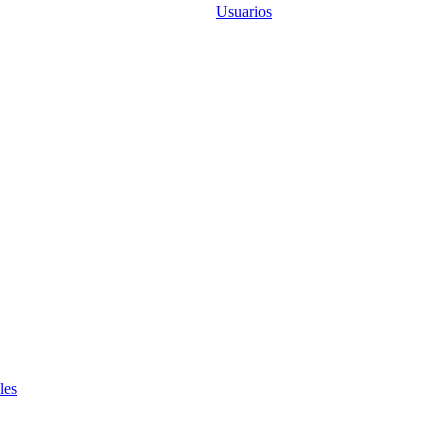
Usuarios
les