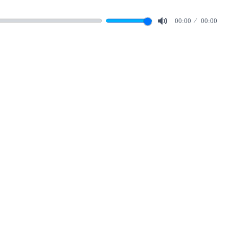
00:00
00:00
Mute