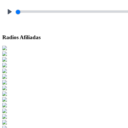
Play
Radios Afiliadas