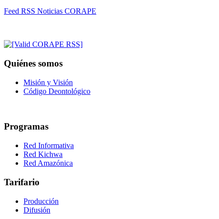
Feed RSS Noticias CORAPE
Quiénes somos
Misión y Visión
Código Deontológico
Programas
Red Informativa
Red Kichwa
Red Amazónica
Tarifario
Producción
Difusión