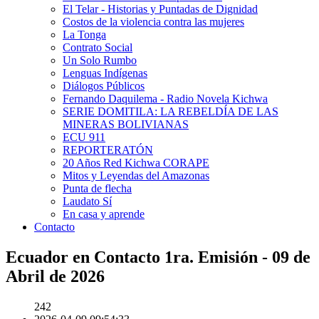
El Telar - Historias y Puntadas de Dignidad
Costos de la violencia contra las mujeres
La Tonga
Contrato Social
Un Solo Rumbo
Lenguas Indígenas
Diálogos Públicos
Fernando Daquilema - Radio Novela Kichwa
SERIE DOMITILA: LA REBELDÍA DE LAS
MINERAS BOLIVIANAS
ECU 911
REPORTERATÓN
20 Años Red Kichwa CORAPE
Mitos y Leyendas del Amazonas
Punta de flecha
Laudato Sí
En casa y aprende
Contacto
Ecuador en Contacto 1ra. Emisión - 09 de
Abril de 2026
242