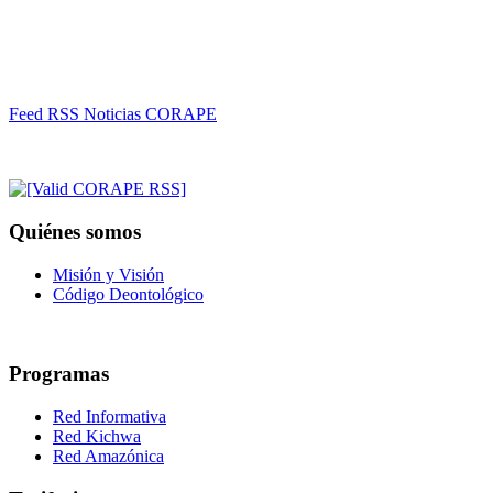
Feed RSS Noticias CORAPE
Quiénes somos
Misión y Visión
Código Deontológico
Programas
Red Informativa
Red Kichwa
Red Amazónica