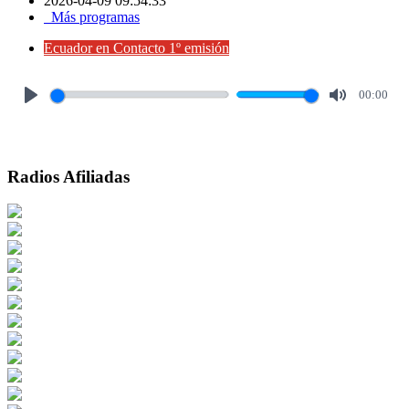
2026-04-09 09:54:33
Más programas
Ecuador en Contacto 1º emisión
00:00
Play
Mute
Radios Afiliadas