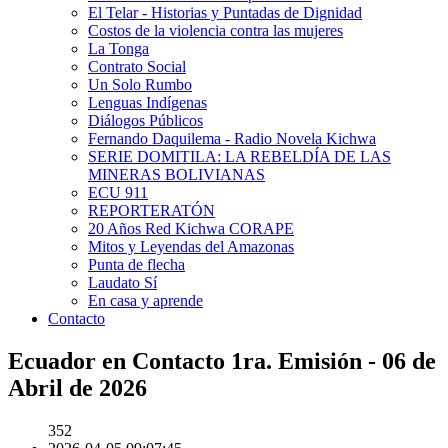
El Telar - Historias y Puntadas de Dignidad
Costos de la violencia contra las mujeres
La Tonga
Contrato Social
Un Solo Rumbo
Lenguas Indígenas
Diálogos Públicos
Fernando Daquilema - Radio Novela Kichwa
SERIE DOMITILA: LA REBELDÍA DE LAS
MINERAS BOLIVIANAS
ECU 911
REPORTERATÓN
20 Años Red Kichwa CORAPE
Mitos y Leyendas del Amazonas
Punta de flecha
Laudato Sí
En casa y aprende
Contacto
Ecuador en Contacto 1ra. Emisión - 06 de
Abril de 2026
352