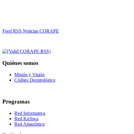
Feed RSS Noticias CORAPE
Quiénes somos
Misión y Visión
Código Deontológico
Programas
Red Informativa
Red Kichwa
Red Amazónica