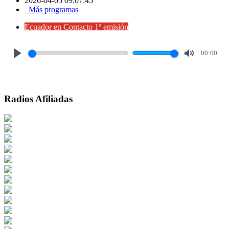
2026-04-05 09:07:45
Más programas
Ecuador en Contacto 1º emisión
00:00
Play
Mute
Radios Afiliadas