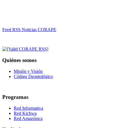
Feed RSS Noticias CORAPE
Quiénes somos
Misión y Visión
Código Deontológico
Programas
Red Informativa
Red Kichwa
Red Amazónica