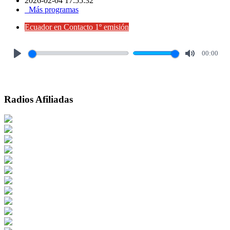
2026-02-04 17:55:32
Más programas
Ecuador en Contacto 1º emisión
00:00
Play
Mute
Radios Afiliadas