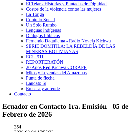
El Telar - Historias y Puntadas de Dignidad
Costos de la violencia contra las mujeres
La Tonga
Contrato Social
Un Solo Rumbo
Lenguas Indígenas
Diálogos Públicos
Fernando Daquilema - Radio Novela Kichwa
SERIE DOMITILA: LA REBELDÍA DE LAS
MINERAS BOLIVIANAS
ECU 911
REPORTERATÓN
20 Años Red Kichwa CORAPE
Mitos y Leyendas del Amazonas
Punta de flecha
Laudato Sí
En casa y aprende
Contacto
Ecuador en Contacto 1ra. Emisión - 05 de
Febrero de 2026
354