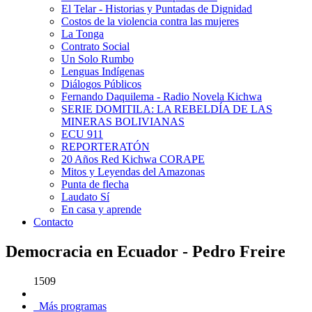
El Telar - Historias y Puntadas de Dignidad
Costos de la violencia contra las mujeres
La Tonga
Contrato Social
Un Solo Rumbo
Lenguas Indígenas
Diálogos Públicos
Fernando Daquilema - Radio Novela Kichwa
SERIE DOMITILA: LA REBELDÍA DE LAS
MINERAS BOLIVIANAS
ECU 911
REPORTERATÓN
20 Años Red Kichwa CORAPE
Mitos y Leyendas del Amazonas
Punta de flecha
Laudato Sí
En casa y aprende
Contacto
Democracia en Ecuador - Pedro Freire
1509
Más programas