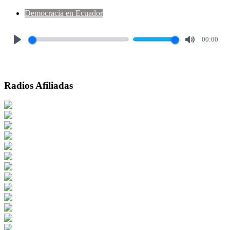
Democracia en Ecuador
00:00
Play
Mute
Radios Afiliadas