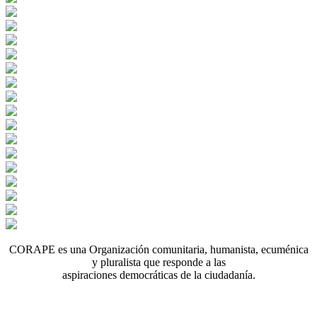
CORAPE es una Organización comunitaria, humanista, ecuménica
y pluralista que responde a las
aspiraciones democráticas de la ciudadanía.