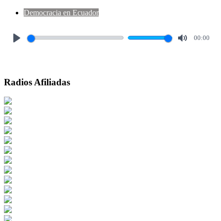
Democracia en Ecuador
00:00
Play
Mute
Radios Afiliadas