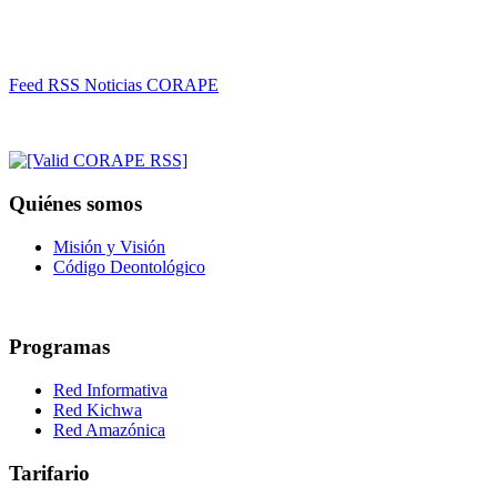
Feed RSS Noticias CORAPE
Quiénes somos
Misión y Visión
Código Deontológico
Programas
Red Informativa
Red Kichwa
Red Amazónica
Tarifario