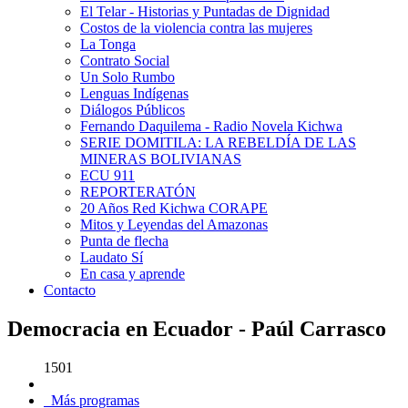
El Telar - Historias y Puntadas de Dignidad
Costos de la violencia contra las mujeres
La Tonga
Contrato Social
Un Solo Rumbo
Lenguas Indígenas
Diálogos Públicos
Fernando Daquilema - Radio Novela Kichwa
SERIE DOMITILA: LA REBELDÍA DE LAS
MINERAS BOLIVIANAS
ECU 911
REPORTERATÓN
20 Años Red Kichwa CORAPE
Mitos y Leyendas del Amazonas
Punta de flecha
Laudato Sí
En casa y aprende
Contacto
Democracia en Ecuador - Paúl Carrasco
1501
Más programas