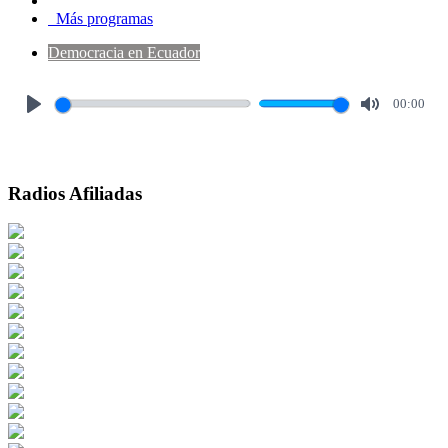
Más programas
Democracia en Ecuador
00:00
Play
Mute
Radios Afiliadas