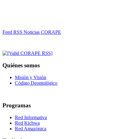
Feed RSS Noticias CORAPE
Quiénes somos
Misión y Visión
Código Deontológico
Programas
Red Informativa
Red Kichwa
Red Amazónica