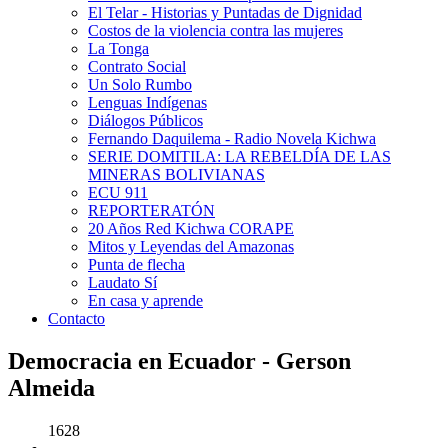
El Telar - Historias y Puntadas de Dignidad
Costos de la violencia contra las mujeres
La Tonga
Contrato Social
Un Solo Rumbo
Lenguas Indígenas
Diálogos Públicos
Fernando Daquilema - Radio Novela Kichwa
SERIE DOMITILA: LA REBELDÍA DE LAS
MINERAS BOLIVIANAS
ECU 911
REPORTERATÓN
20 Años Red Kichwa CORAPE
Mitos y Leyendas del Amazonas
Punta de flecha
Laudato Sí
En casa y aprende
Contacto
Democracia en Ecuador - Gerson
Almeida
1628