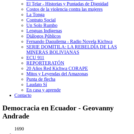
El Telar - Historias y Puntadas de Dignidad
Costos de la violencia contra las mujeres
La Tonga
Contrato Social
Un Solo Rumbo
Lenguas Indígenas
Diálogos Públicos
Fernando Daquilema - Radio Novela Kichwa
SERIE DOMITILA: LA REBELDÍA DE LAS
MINERAS BOLIVIANAS
ECU 911
REPORTERATÓN
20 Años Red Kichwa CORAPE
Mitos y Leyendas del Amazonas
Punta de flecha
Laudato Sí
En casa y aprende
Contacto
Democracia en Ecuador - Geovanny
Andrade
1690