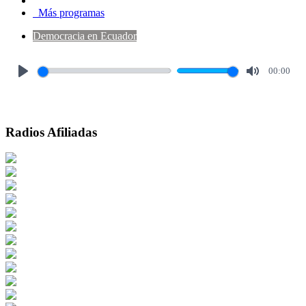
Más programas
Democracia en Ecuador
00:00
Play
Mute
Radios Afiliadas