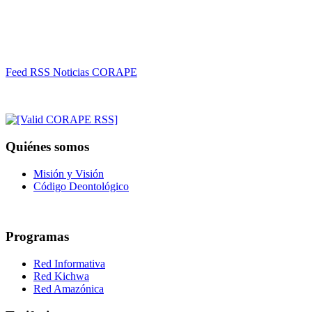
Feed RSS Noticias CORAPE
Quiénes somos
Misión y Visión
Código Deontológico
Programas
Red Informativa
Red Kichwa
Red Amazónica