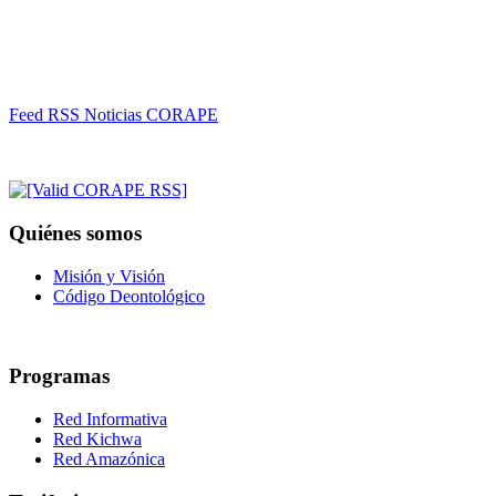
Feed RSS Noticias CORAPE
Quiénes somos
Misión y Visión
Código Deontológico
Programas
Red Informativa
Red Kichwa
Red Amazónica