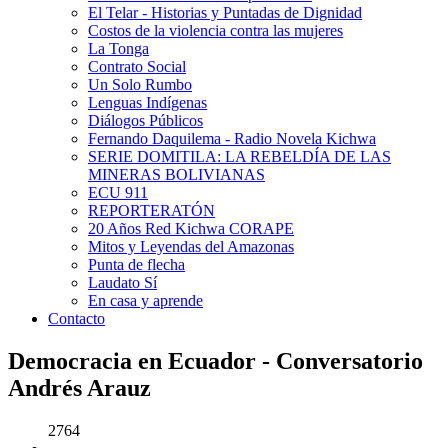
El Telar - Historias y Puntadas de Dignidad
Costos de la violencia contra las mujeres
La Tonga
Contrato Social
Un Solo Rumbo
Lenguas Indígenas
Diálogos Públicos
Fernando Daquilema - Radio Novela Kichwa
SERIE DOMITILA: LA REBELDÍA DE LAS
MINERAS BOLIVIANAS
ECU 911
REPORTERATÓN
20 Años Red Kichwa CORAPE
Mitos y Leyendas del Amazonas
Punta de flecha
Laudato Sí
En casa y aprende
Contacto
Democracia en Ecuador - Conversatorio
Andrés Arauz
2764