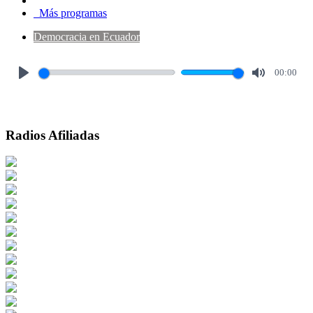
Más programas
Democracia en Ecuador
00:00
Play
Mute
Radios Afiliadas