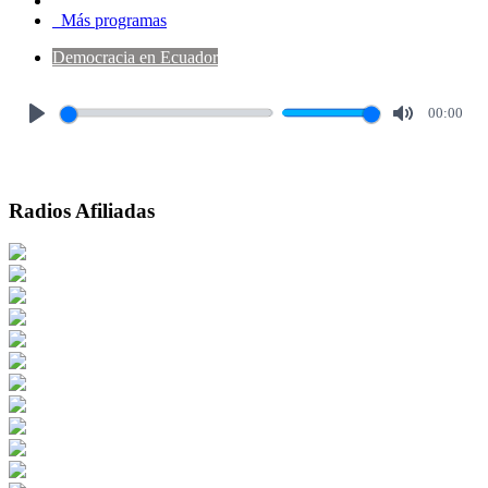
Más programas
Democracia en Ecuador
00:00
Play
Mute
Radios Afiliadas