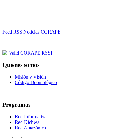
Feed RSS Noticias CORAPE
Quiénes somos
Misión y Visión
Código Deontológico
Programas
Red Informativa
Red Kichwa
Red Amazónica