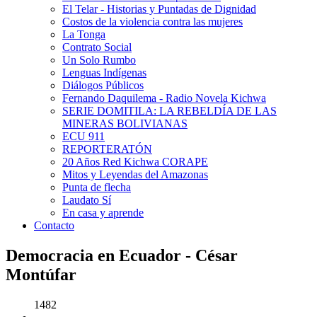
El Telar - Historias y Puntadas de Dignidad
Costos de la violencia contra las mujeres
La Tonga
Contrato Social
Un Solo Rumbo
Lenguas Indígenas
Diálogos Públicos
Fernando Daquilema - Radio Novela Kichwa
SERIE DOMITILA: LA REBELDÍA DE LAS
MINERAS BOLIVIANAS
ECU 911
REPORTERATÓN
20 Años Red Kichwa CORAPE
Mitos y Leyendas del Amazonas
Punta de flecha
Laudato Sí
En casa y aprende
Contacto
Democracia en Ecuador - César
Montúfar
1482