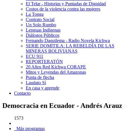
El Telar - Historias y Puntadas de Dignidad
Costos de la violencia contra las mujeres
La Tonga
Contrato Social
Un Solo Rumbo
Lenguas Indígenas
Diálogos Públicos
Fernando Daquilema - Radio Novela Kichwa
SERIE DOMITILA: LA REBELDÍA DE LAS
MINERAS BOLIVIANAS
ECU 911
REPORTERATÓN
20 Años Red Kichwa CORAPE
Mitos y Leyendas del Amazonas
Punta de flecha
Laudato Sí
En casa y aprende
Contacto
Democracia en Ecuador - Andrés Arauz
1573
Más programas