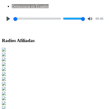
Democracia en Ecuador
00:00
Play
Mute
Radios Afiliadas