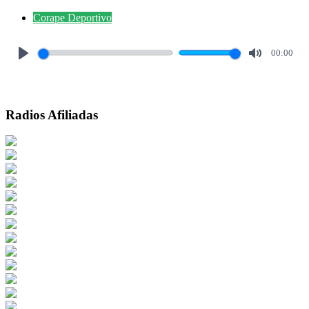
Corape Deportivo
00:00
Play
Mute
Radios Afiliadas