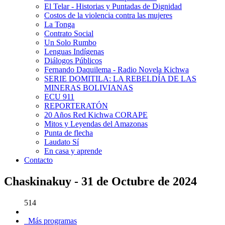
El Telar - Historias y Puntadas de Dignidad
Costos de la violencia contra las mujeres
La Tonga
Contrato Social
Un Solo Rumbo
Lenguas Indígenas
Diálogos Públicos
Fernando Daquilema - Radio Novela Kichwa
SERIE DOMITILA: LA REBELDÍA DE LAS
MINERAS BOLIVIANAS
ECU 911
REPORTERATÓN
20 Años Red Kichwa CORAPE
Mitos y Leyendas del Amazonas
Punta de flecha
Laudato Sí
En casa y aprende
Contacto
Chaskinakuy - 31 de Octubre de 2024
514
Más programas