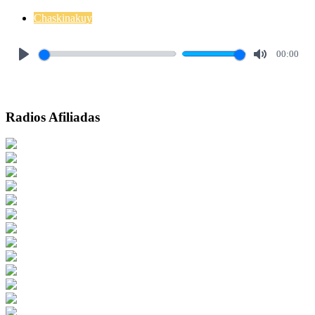
Chaskinakuy
00:00
Play
Mute
Radios Afiliadas