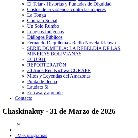
El Telar - Historias y Puntadas de Dignidad
Costos de la violencia contra las mujeres
La Tonga
Contrato Social
Un Solo Rumbo
Lenguas Indígenas
Diálogos Públicos
Fernando Daquilema - Radio Novela Kichwa
SERIE DOMITILA: LA REBELDÍA DE LAS
MINERAS BOLIVIANAS
ECU 911
REPORTERATÓN
20 Años Red Kichwa CORAPE
Mitos y Leyendas del Amazonas
Punta de flecha
Laudato Sí
En casa y aprende
Contacto
Chaskinakuy - 31 de Marzo de 2026
191
Más programas