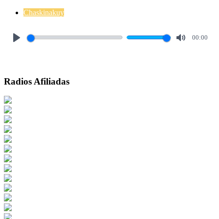
Chaskinakuy
00:00
Play
Mute
Radios Afiliadas