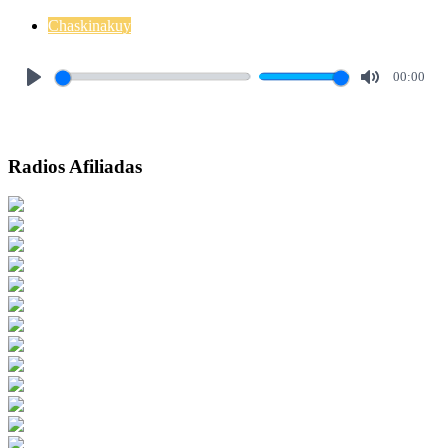
Chaskinakuy
00:00
Play
Mute
Radios Afiliadas