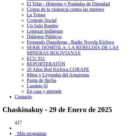
El Telar - Historias y Puntadas de Dignidad
Costos de la violencia contra las mujeres
La Tonga
Contrato Social
Un Solo Rumbo
Lenguas Indígenas
Diálogos Públicos
Fernando Daquilema - Radio Novela Kichwa
SERIE DOMITILA: LA REBELDÍA DE LAS
MINERAS BOLIVIANAS
ECU 911
REPORTERATÓN
20 Años Red Kichwa CORAPE
Mitos y Leyendas del Amazonas
Punta de flecha
Laudato Sí
En casa y aprende
Contacto
Chaskinakuy - 29 de Enero de 2025
427
Más programas