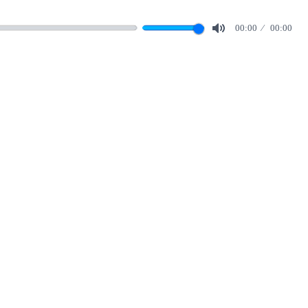
00:00
00:00
Mute