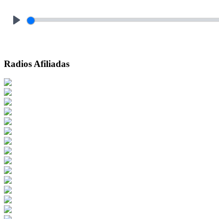
Play
Radios Afiliadas