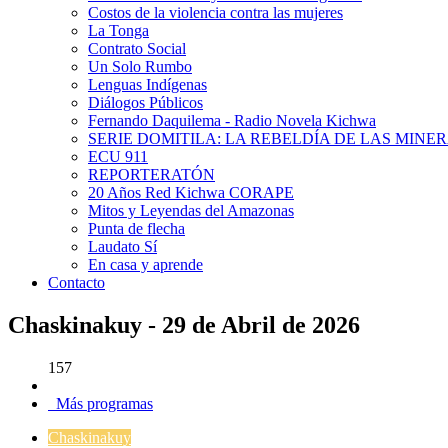
Costos de la violencia contra las mujeres
La Tonga
Contrato Social
Un Solo Rumbo
Lenguas Indígenas
Diálogos Públicos
Fernando Daquilema - Radio Novela Kichwa
SERIE DOMITILA: LA REBELDÍA DE LAS MINE
ECU 911
REPORTERATÓN
20 Años Red Kichwa CORAPE
Mitos y Leyendas del Amazonas
Punta de flecha
Laudato Sí
En casa y aprende
Contacto
Chaskinakuy - 29 de Abril de 2026
157
Más programas
Chaskinakuy