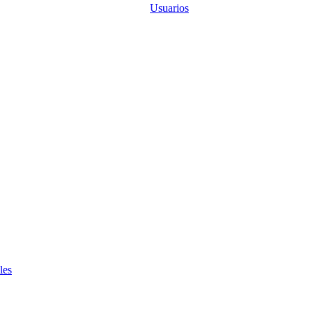
Usuarios
les