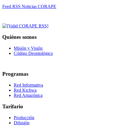
Feed RSS Noticias CORAPE
Quiénes somos
Misión y Visión
Código Deontológico
Programas
Red Informativa
Red Kichwa
Red Amazónica
Tarifario
Producción
Difusión