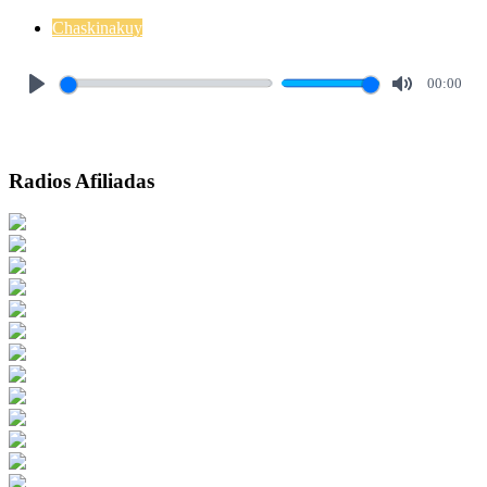
Chaskinakuy
00:00
Play
Mute
Radios Afiliadas