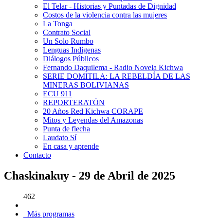
El Telar - Historias y Puntadas de Dignidad
Costos de la violencia contra las mujeres
La Tonga
Contrato Social
Un Solo Rumbo
Lenguas Indígenas
Diálogos Públicos
Fernando Daquilema - Radio Novela Kichwa
SERIE DOMITILA: LA REBELDÍA DE LAS
MINERAS BOLIVIANAS
ECU 911
REPORTERATÓN
20 Años Red Kichwa CORAPE
Mitos y Leyendas del Amazonas
Punta de flecha
Laudato Sí
En casa y aprende
Contacto
Chaskinakuy - 29 de Abril de 2025
462
Más programas