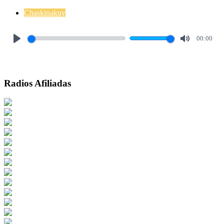
Chaskinakuy
00:00
Play
Mute
Radios Afiliadas