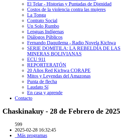
El Telar - Historias y Puntadas de Dignidad
Costos de la violencia contra las mujeres
La Tonga
Contrato Social
Un Solo Rumbo
Lenguas Indígenas
Diálogos Públicos
Fernando Daquilema - Radio Novela Kichwa
SERIE DOMITILA: LA REBELDÍA DE LAS
MINERAS BOLIVIANAS
ECU 911
REPORTERATÓN
20 Años Red Kichwa CORAPE
Mitos y Leyendas del Amazonas
Punta de flecha
Laudato Sí
En casa y aprende
Contacto
Chaskinakuy - 28 de Febrero de 2025
599
2025-02-28 16:32:45
Más programas