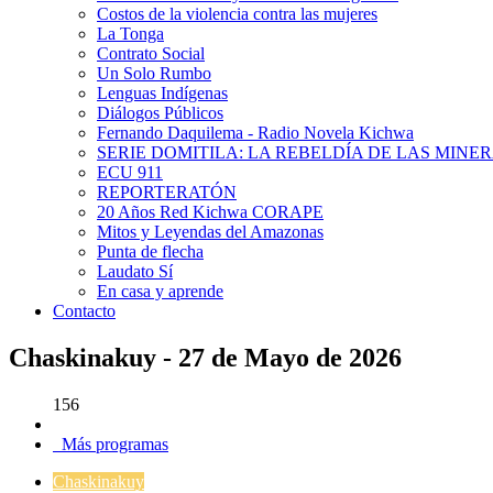
Costos de la violencia contra las mujeres
La Tonga
Contrato Social
Un Solo Rumbo
Lenguas Indígenas
Diálogos Públicos
Fernando Daquilema - Radio Novela Kichwa
SERIE DOMITILA: LA REBELDÍA DE LAS MINE
ECU 911
REPORTERATÓN
20 Años Red Kichwa CORAPE
Mitos y Leyendas del Amazonas
Punta de flecha
Laudato Sí
En casa y aprende
Contacto
Chaskinakuy - 27 de Mayo de 2026
156
Más programas
Chaskinakuy