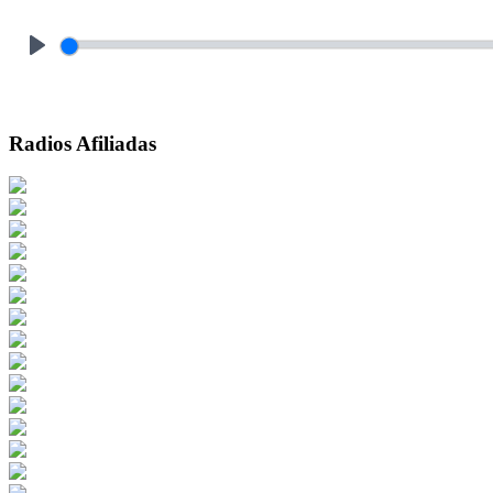
Play
Radios Afiliadas