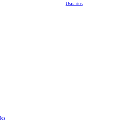
Usuarios
les