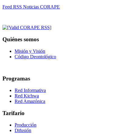
Feed RSS Noticias CORAPE
Quiénes somos
Misión y Visión
Código Deontológico
Programas
Red Informativa
Red Kichwa
Red Amazónica
Tarifario
Producción
Difusión