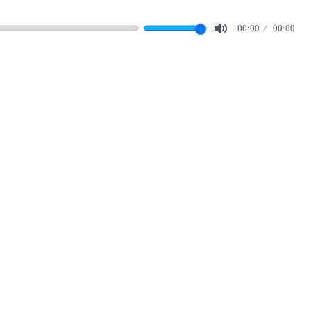
00:00
00:00
Mute