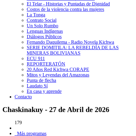
El Telar - Historias y Puntadas de Dignidad
Costos de la violencia contra las mujeres
La Tonga
Contrato Social
Un Solo Rumbo
Lenguas Indígenas
Diálogos Públicos
Fernando Daquilema - Radio Novela Kichwa
SERIE DOMITILA: LA REBELDÍA DE LAS
MINERAS BOLIVIANAS
ECU 911
REPORTERATÓN
20 Años Red Kichwa CORAPE
Mitos y Leyendas del Amazonas
Punta de flecha
Laudato Sí
En casa y aprende
Contacto
Chaskinakuy - 27 de Abril de 2026
179
Más programas