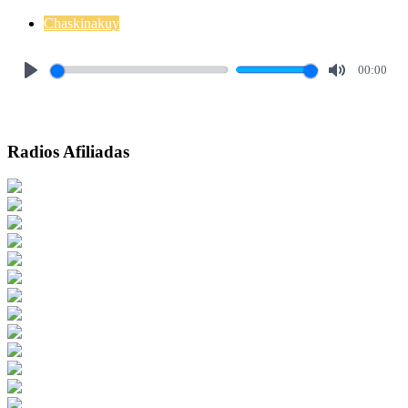
Chaskinakuy
00:00
Play
Mute
Radios Afiliadas