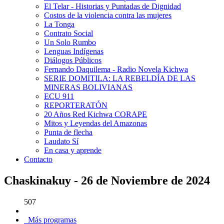
El Telar - Historias y Puntadas de Dignidad
Costos de la violencia contra las mujeres
La Tonga
Contrato Social
Un Solo Rumbo
Lenguas Indígenas
Diálogos Públicos
Fernando Daquilema - Radio Novela Kichwa
SERIE DOMITILA: LA REBELDÍA DE LAS
MINERAS BOLIVIANAS
ECU 911
REPORTERATÓN
20 Años Red Kichwa CORAPE
Mitos y Leyendas del Amazonas
Punta de flecha
Laudato Sí
En casa y aprende
Contacto
Chaskinakuy - 26 de Noviembre de 2024
507
Más programas