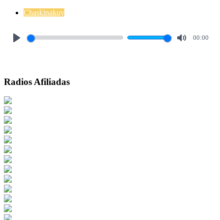
Chaskinakuy
00:00
Play
Mute
Radios Afiliadas