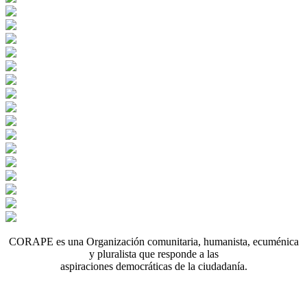
CORAPE es una Organización comunitaria, humanista, ecuménica
y pluralista que responde a las
aspiraciones democráticas de la ciudadanía.